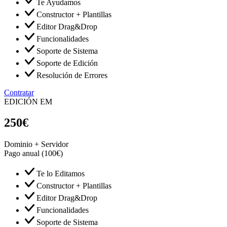
Te Ayudamos
Constructor + Plantillas
Editor Drag&Drop
Funcionalidades
Soporte de Sistema
Soporte de Edición
Resolución de Errores
Contratar
EDICIÓN EM
250
€
Dominio + Servidor
Pago anual (100€)
Te lo Editamos
Constructor + Plantillas
Editor Drag&Drop
Funcionalidades
Soporte de Sistema